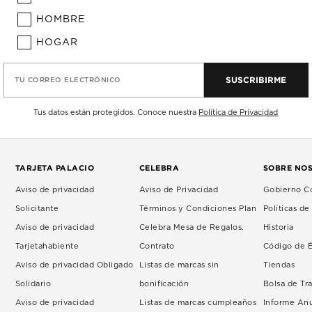
HOMBRE
HOGAR
SUSCRIBIRME
TU CORREO ELECTRÓNICO
Tus datos están protegidos. Conoce nuestra
Política de Privacidad
TARJETA PALACIO
CELEBRA
SOBRE NO
Aviso de privacidad
Aviso de Privacidad
Gobierno Co
Solicitante
Términos y Condiciones Plan
Políticas d
Aviso de privacidad
Celebra Mesa de Regalos.
Historia
Tarjetahabiente
Contrato
Código de É
Aviso de privacidad Obligado
Listas de marcas sin
Tiendas
Solidario
bonificación
Bolsa de Tr
Aviso de privacidad
Listas de marcas cumpleaños
Informe An