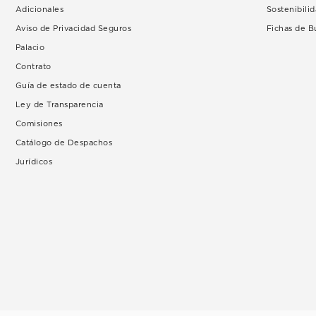
Adicionales
Sostenibili
Aviso de Privacidad Seguros
Fichas de 
Palacio
Contrato
Guía de estado de cuenta
Ley de Transparencia
Comisiones
Catálogo de Despachos
Jurídicos