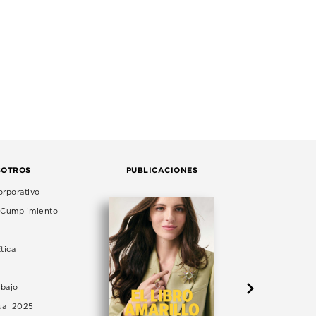
SOTROS
PUBLICACIONES
rporativo
e Cumplimiento
tica
abajo
ual 2025