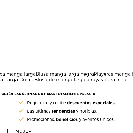
nca manga larga
Blusa manga larga negra
Playeras manga 
a Larga Crema
Blusa de manga larga a rayas para niña
OBTÉN LAS ÚLTIMAS NOTICIAS TOTALMENTE PALACIO
descuentos especiales
Regístrate y recibe
.
tendencias
Las últimas
y noticias.
beneficios
Promociones,
y eventos únicos.
MUJER