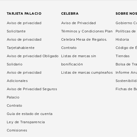
TARJETA PALACIO
CELEBRA
SOBRE NO
Aviso de privacidad
Aviso de Privacidad
Gobierno Co
Solicitante
Términos y Condiciones Plan
Políticas d
Aviso de privacidad
Celebra Mesa de Regalos.
Historia
Tarjetahabiente
Contrato
Código de É
Aviso de privacidad Obligado
Listas de marcas sin
Tiendas
Solidario
bonificación
Bolsa de Tr
Aviso de privacidad
Listas de marcas cumpleaños
Informe An
Adicionales
Sostenibili
Aviso de Privacidad Seguros
Fichas de 
Palacio
Contrato
Guía de estado de cuenta
Ley de Transparencia
Comisiones