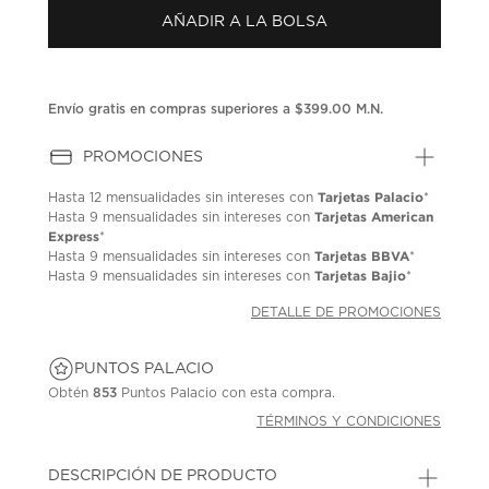
AÑADIR A LA BOLSA
Envío gratis en compras superiores a $399.00 M.N.
PROMOCIONES
Tarjetas Palacio
Hasta
12 mensualidades
sin intereses con
*
Tarjetas American
Hasta
9 mensualidades
sin intereses con
Express
*
Tarjetas BBVA
Hasta
9 mensualidades
sin intereses con
*
Tarjetas Bajio
Hasta
9 mensualidades
sin intereses con
*
DETALLE DE PROMOCIONES
PUNTOS PALACIO
Obtén
853
Puntos Palacio con esta compra.
TÉRMINOS Y CONDICIONES
DESCRIPCIÓN DE PRODUCTO