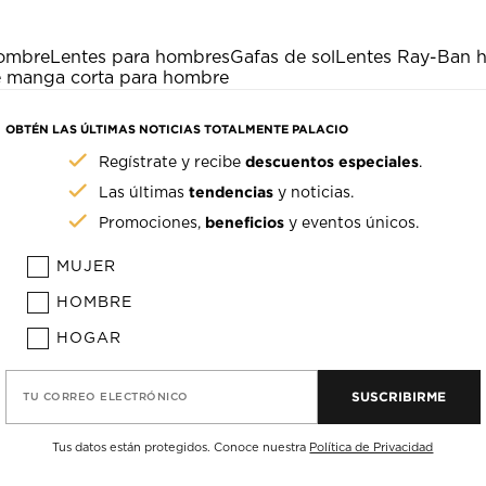
hombre
Lentes para hombres
Gafas de sol
Lentes Ray-Ban 
de manga corta para hombre
OBTÉN LAS ÚLTIMAS NOTICIAS TOTALMENTE PALACIO
descuentos especiales
Regístrate y recibe
.
tendencias
Las últimas
y noticias.
beneficios
Promociones,
y eventos únicos.
MUJER
HOMBRE
HOGAR
SUSCRIBIRME
TU CORREO ELECTRÓNICO
Tus datos están protegidos. Conoce nuestra
Política de Privacidad