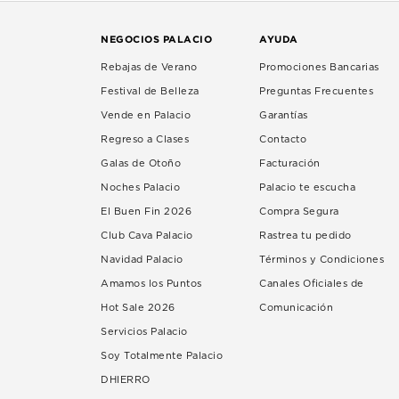
NEGOCIOS PALACIO
AYUDA
Rebajas de Verano
Promociones Bancarias
Festival de Belleza
Preguntas Frecuentes
Vende en Palacio
Garantías
Regreso a Clases
Contacto
Galas de Otoño
Facturación
Noches Palacio
Palacio te escucha
El Buen Fin 2026
Compra Segura
Club Cava Palacio
Rastrea tu pedido
Navidad Palacio
Términos y Condiciones
Amamos los Puntos
Canales Oficiales de
Hot Sale 2026
Comunicación
Servicios Palacio
Soy Totalmente Palacio
DHIERRO