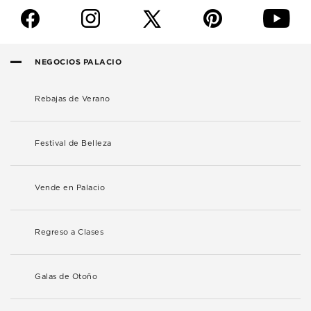
f
i
p
y
NEGOCIOS PALACIO
Rebajas de Verano
Festival de Belleza
Vende en Palacio
Regreso a Clases
Galas de Otoño