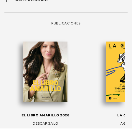
SOBRE NOSOTROS
PUBLICACIONES
EL LIBRO AMARILLO 2026
LA GAC
DESCÁRGALO
AGOS