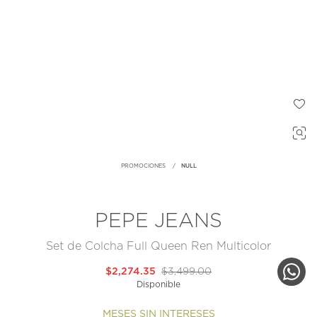
PROMOCIONES
NULL
PEPE JEANS
Set de Colcha Full Queen Ren Multicolor
$2,274.35
$3,499.00
Disponible
MESES SIN INTERESES