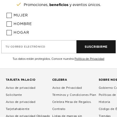
beneficios
Promociones,
y eventos únicos.
MUJER
HOMBRE
HOGAR
SUSCRIBIRME
TU CORREO ELECTRÓNICO
Tus datos están protegidos. Conoce nuestra
Política de Privacidad
TARJETA PALACIO
CELEBRA
SOBRE NO
Aviso de privacidad
Aviso de Privacidad
Gobierno Co
Solicitante
Términos y Condiciones Plan
Políticas d
Aviso de privacidad
Celebra Mesa de Regalos.
Historia
Tarjetahabiente
Contrato
Código de É
Aviso de privacidad Obligado
Listas de marcas sin
Tiendas