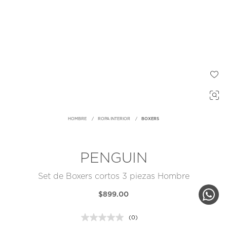
HOMBRE
ROPA INTERIOR
BOXERS
PENGUIN
Set de Boxers cortos 3 piezas Hombre
$899.00
(0)
Sin