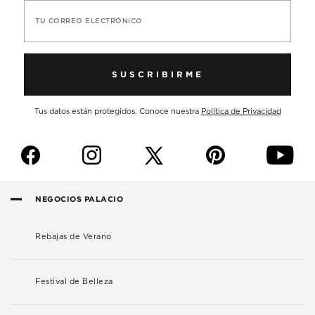
TU CORREO ELECTRÓNICO
SUSCRIBIRME
Tus datos están protegidos. Conoce nuestra
Política de Privacidad
f
i
p
y
NEGOCIOS PALACIO
Rebajas de Verano
Festival de Belleza