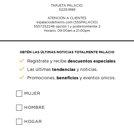
TARJETA PALACIO:
5229.1999
ATENCIÓN A CLIENTES
elpalaciodehierro.com (555PALACIO)
5557252246
opción 1 y posteriormente 2
Horario: 09:00am a 21:00pm
OBTÉN LAS ÚLTIMAS NOTICIAS TOTALMENTE PALACIO
descuentos especiales
Regístrate y recibe
.
tendencias
Las últimas
y noticias.
beneficios
Promociones,
y eventos únicos.
MUJER
HOMBRE
HOGAR