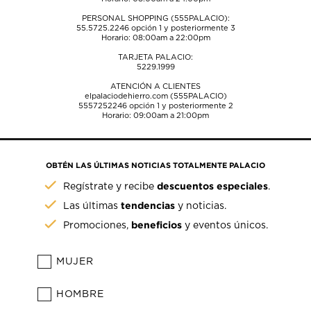
PERSONAL SHOPPING (555PALACIO):
55.5725.2246
opción 1 y posteriormente 3
Horario: 08:00am a 22:00pm
TARJETA PALACIO:
5229.1999
ATENCIÓN A CLIENTES
elpalaciodehierro.com (555PALACIO)
5557252246
opción 1 y posteriormente 2
Horario: 09:00am a 21:00pm
OBTÉN LAS ÚLTIMAS NOTICIAS TOTALMENTE PALACIO
descuentos especiales
Regístrate y recibe
.
tendencias
Las últimas
y noticias.
beneficios
Promociones,
y eventos únicos.
MUJER
HOMBRE