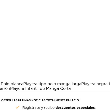
 Polo blanca
Playera tipo polo manga larga
Playera negra 
arrón
Playera Infantil de Manga Corta
OBTÉN LAS ÚLTIMAS NOTICIAS TOTALMENTE PALACIO
descuentos especiales
Regístrate y recibe
.