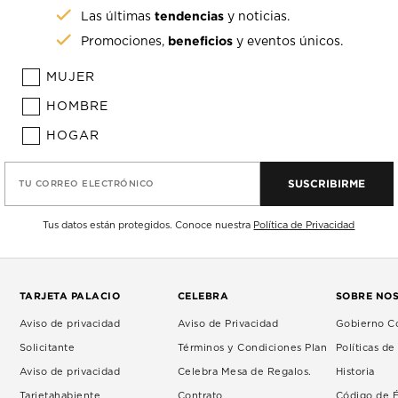
tendencias
Las últimas
y noticias.
beneficios
Promociones,
y eventos únicos.
MUJER
HOMBRE
HOGAR
SUSCRIBIRME
TU CORREO ELECTRÓNICO
Tus datos están protegidos. Conoce nuestra
Política de Privacidad
TARJETA PALACIO
CELEBRA
SOBRE NO
Aviso de privacidad
Aviso de Privacidad
Gobierno Co
Solicitante
Términos y Condiciones Plan
Políticas d
Aviso de privacidad
Celebra Mesa de Regalos.
Historia
Tarjetahabiente
Contrato
Código de É