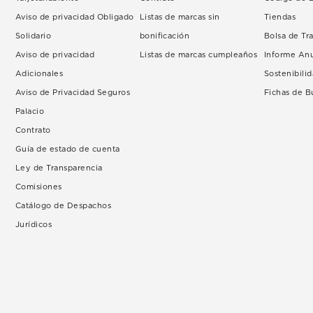
Aviso de privacidad Obligado
Listas de marcas sin
Tiendas
Solidario
bonificación
Bolsa de Tr
Aviso de privacidad
Listas de marcas cumpleaños
Informe An
Adicionales
Sostenibili
Aviso de Privacidad Seguros
Fichas de 
Palacio
Contrato
Guía de estado de cuenta
Ley de Transparencia
Comisiones
Catálogo de Despachos
Jurídicos