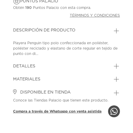
PUNTOS PALACIO
Obtén
190
Puntos Palacio con esta compra.
TÉRMINOS Y CONDICIONES
DESCRIPCIÓN DE PRODUCTO
Playera Penguin tipo polo confeccionada en poliéster,
poliéster reciclado y elastano de corte regular en tejido de
punto con di...
DETALLES
MATERIALES
DISPONIBLE EN TIENDA
Conoce las Tiendas Palacio que tienen este producto.
Compra a través de Whatsapp con venta asistida