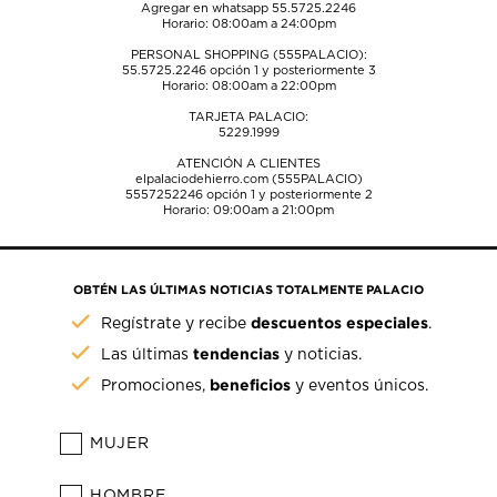
Agregar en whatsapp 55.5725.2246
Horario: 08:00am a 24:00pm
PERSONAL SHOPPING (555PALACIO):
55.5725.2246
opción 1 y posteriormente 3
Horario: 08:00am a 22:00pm
TARJETA PALACIO:
5229.1999
ATENCIÓN A CLIENTES
elpalaciodehierro.com (555PALACIO)
5557252246
opción 1 y posteriormente 2
Horario: 09:00am a 21:00pm
OBTÉN LAS ÚLTIMAS NOTICIAS TOTALMENTE PALACIO
descuentos especiales
Regístrate y recibe
.
tendencias
Las últimas
y noticias.
beneficios
Promociones,
y eventos únicos.
MUJER
HOMBRE