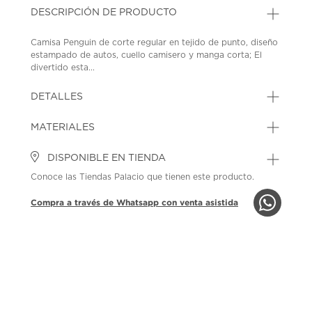
DESCRIPCIÓN DE PRODUCTO
Camisa Penguin de corte regular en tejido de punto, diseño
estampado de autos, cuello camisero y manga corta; El
divertido esta...
DETALLES
MATERIALES
DISPONIBLE EN TIENDA
Conoce las Tiendas Palacio que tienen este producto.
Compra a través de Whatsapp con venta asistida