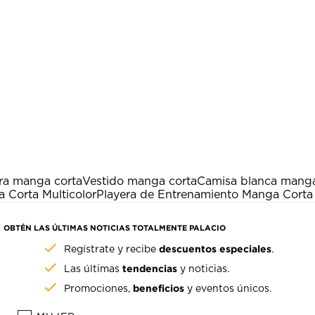
ra manga corta
Vestido manga corta
Camisa blanca mang
 Corta Multicolor
Playera de Entrenamiento Manga Corta
OBTÉN LAS ÚLTIMAS NOTICIAS TOTALMENTE PALACIO
descuentos especiales
Regístrate y recibe
.
tendencias
Las últimas
y noticias.
beneficios
Promociones,
y eventos únicos.