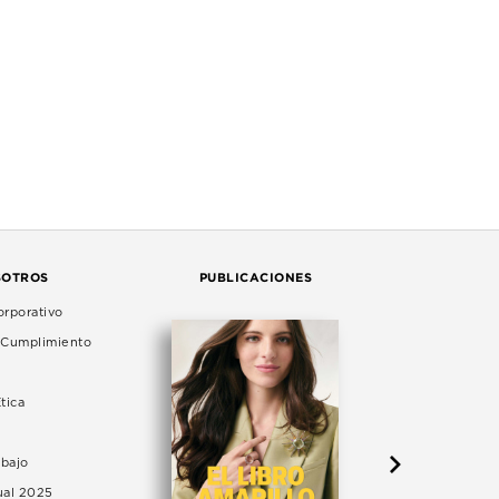
SOTROS
PUBLICACIONES
rporativo
e Cumplimiento
tica
abajo
ual 2025