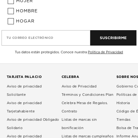
MUJER
HOMBRE
HOGAR
SUSCRIBIRME
TU CORREO ELECTRÓNICO
Tus datos están protegidos. Conoce nuestra
Política de Privacidad
TARJETA PALACIO
CELEBRA
SOBRE NO
Aviso de privacidad
Aviso de Privacidad
Gobierno Co
Solicitante
Términos y Condiciones Plan
Políticas d
Aviso de privacidad
Celebra Mesa de Regalos.
Historia
Tarjetahabiente
Contrato
Código de É
Aviso de privacidad Obligado
Listas de marcas sin
Tiendas
Solidario
bonificación
Bolsa de Tr
Aviso de privacidad
Listas de marcas cumpleaños
Informe An