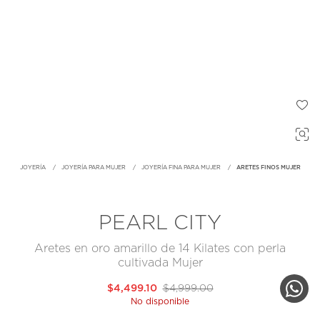
JOYERÍA
JOYERÍA PARA MUJER
JOYERÍA FINA PARA MUJER
ARETES FINOS MUJER
PEARL CITY
Aretes en oro amarillo de 14 Kilates con perla
cultivada Mujer
$4,499.10
$4,999.00
No disponible