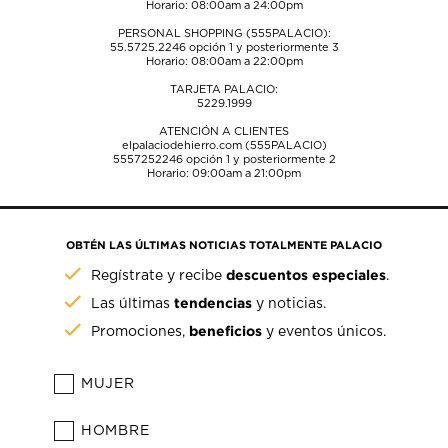
Horario: 08:00am a 24:00pm
PERSONAL SHOPPING (555PALACIO):
55.5725.2246
opción 1 y posteriormente 3
Horario: 08:00am a 22:00pm
TARJETA PALACIO:
5229.1999
ATENCIÓN A CLIENTES
elpalaciodehierro.com (555PALACIO)
5557252246
opción 1 y posteriormente 2
Horario: 09:00am a 21:00pm
OBTÉN LAS ÚLTIMAS NOTICIAS TOTALMENTE PALACIO
descuentos especiales
Regístrate y recibe
.
tendencias
Las últimas
y noticias.
beneficios
Promociones,
y eventos únicos.
MUJER
HOMBRE