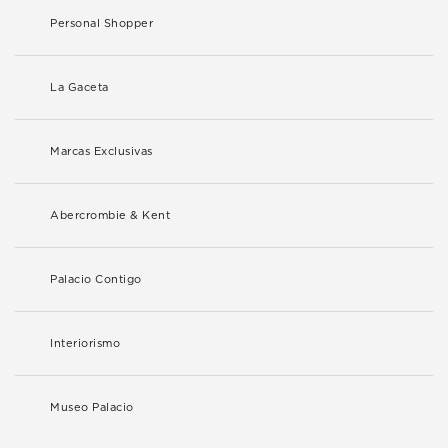
Personal Shopper
La Gaceta
Marcas Exclusivas
Abercrombie & Kent
Palacio Contigo
Interiorismo
Museo Palacio