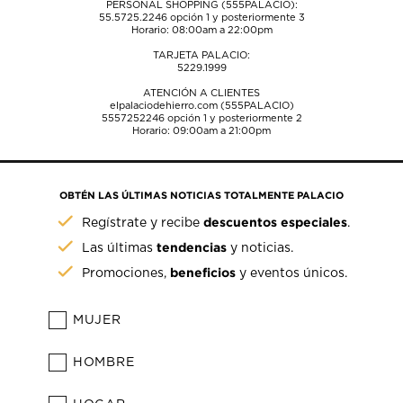
PERSONAL SHOPPING (555PALACIO):
55.5725.2246
opción 1 y posteriormente 3
Horario: 08:00am a 22:00pm
TARJETA PALACIO:
5229.1999
ATENCIÓN A CLIENTES
elpalaciodehierro.com (555PALACIO)
5557252246
opción 1 y posteriormente 2
Horario: 09:00am a 21:00pm
OBTÉN LAS ÚLTIMAS NOTICIAS TOTALMENTE PALACIO
descuentos especiales
Regístrate y recibe
.
tendencias
Las últimas
y noticias.
beneficios
Promociones,
y eventos únicos.
MUJER
HOMBRE