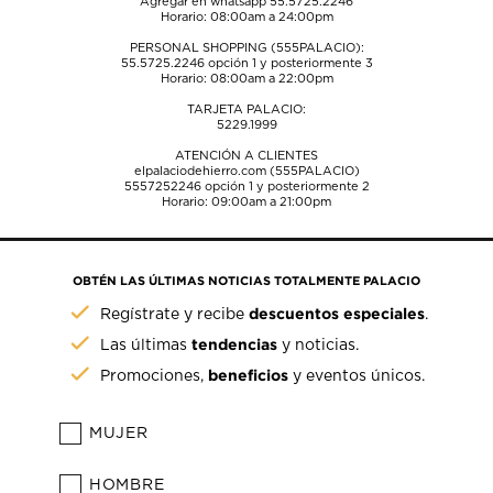
Agregar en whatsapp 55.5725.2246
Horario: 08:00am a 24:00pm
PERSONAL SHOPPING (555PALACIO):
55.5725.2246
opción 1 y posteriormente 3
Horario: 08:00am a 22:00pm
TARJETA PALACIO:
5229.1999
ATENCIÓN A CLIENTES
elpalaciodehierro.com (555PALACIO)
5557252246
opción 1 y posteriormente 2
Horario: 09:00am a 21:00pm
OBTÉN LAS ÚLTIMAS NOTICIAS TOTALMENTE PALACIO
descuentos especiales
Regístrate y recibe
.
tendencias
Las últimas
y noticias.
beneficios
Promociones,
y eventos únicos.
MUJER
HOMBRE