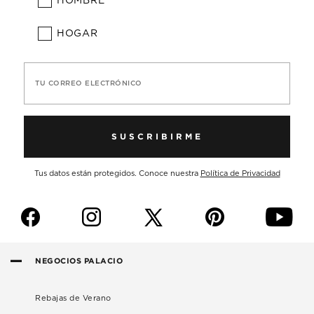
HOMBRE
HOGAR
TU CORREO ELECTRÓNICO
SUSCRIBIRME
Tus datos están protegidos. Conoce nuestra
Política de Privacidad
f
i
p
y
NEGOCIOS PALACIO
Rebajas de Verano