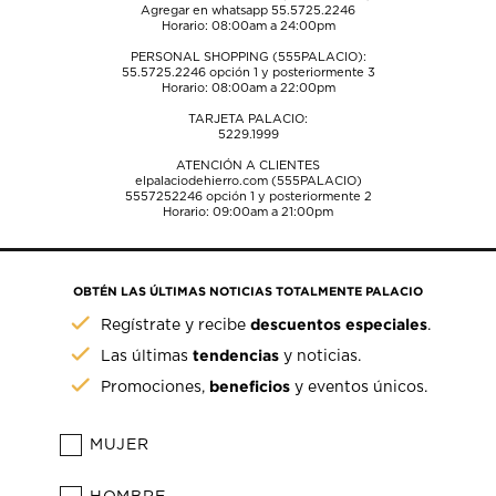
Agregar en whatsapp 55.5725.2246
Horario: 08:00am a 24:00pm
PERSONAL SHOPPING (555PALACIO):
55.5725.2246
opción 1 y posteriormente 3
Horario: 08:00am a 22:00pm
TARJETA PALACIO:
5229.1999
ATENCIÓN A CLIENTES
elpalaciodehierro.com (555PALACIO)
5557252246
opción 1 y posteriormente 2
Horario: 09:00am a 21:00pm
OBTÉN LAS ÚLTIMAS NOTICIAS TOTALMENTE PALACIO
descuentos especiales
Regístrate y recibe
.
tendencias
Las últimas
y noticias.
beneficios
Promociones,
y eventos únicos.
MUJER