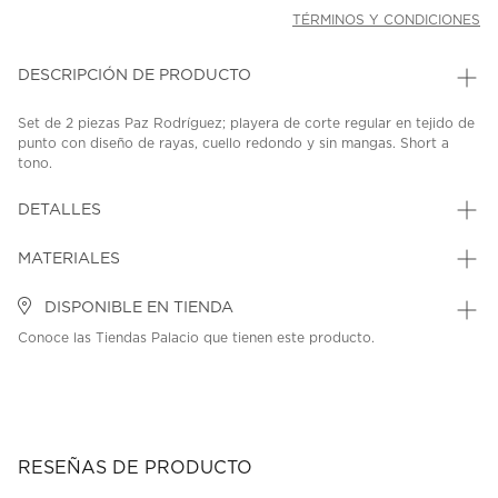
TÉRMINOS Y CONDICIONES
DESCRIPCIÓN DE PRODUCTO
Set de 2 piezas Paz Rodríguez; playera de corte regular en tejido de
punto con diseño de rayas, cuello redondo y sin mangas. Short a
tono.
SKU: 45324202
MODEL: 121-123617.
DETALLES
MATERIALES
DISPONIBLE EN TIENDA
Conoce las Tiendas Palacio que tienen este producto.
RESEÑAS DE PRODUCTO