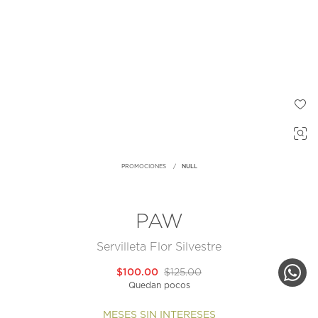
PROMOCIONES
NULL
PAW
Servilleta Flor Silvestre
$100.00
$125.00
Quedan pocos
MESES SIN INTERESES