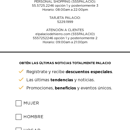
PERSONAL SHOPPING (555PALACIO):
55.5725.2246
opción 1 y posteriormente 3
Horario: 08:00am a 22:00pm
TARJETA PALACIO:
5229.1999
ATENCIÓN A CLIENTES
elpalaciodehierro.com (555PALACIO)
5557252246
opción 1 y posteriormente 2
Horario: 09:00am a 21:00pm
OBTÉN LAS ÚLTIMAS NOTICIAS TOTALMENTE PALACIO
descuentos especiales
Regístrate y recibe
.
tendencias
Las últimas
y noticias.
beneficios
Promociones,
y eventos únicos.
MUJER
HOMBRE