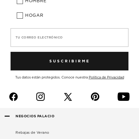
HOMBRE
HOGAR
TU CORREO ELECTRÓNICO
SUSCRIBIRME
Tus datos están protegidos. Conoce nuestra
Política de Privacidad
f
i
p
y
NEGOCIOS PALACIO
Rebajas de Verano