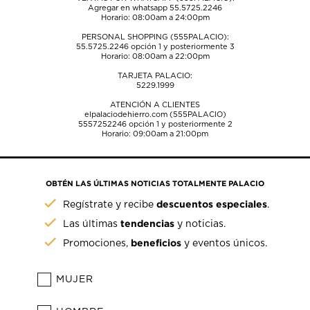
Agregar en whatsapp 55.5725.2246
Horario: 08:00am a 24:00pm
PERSONAL SHOPPING (555PALACIO):
55.5725.2246
opción 1 y posteriormente 3
Horario: 08:00am a 22:00pm
TARJETA PALACIO:
5229.1999
ATENCIÓN A CLIENTES
elpalaciodehierro.com (555PALACIO)
5557252246
opción 1 y posteriormente 2
Horario: 09:00am a 21:00pm
OBTÉN LAS ÚLTIMAS NOTICIAS TOTALMENTE PALACIO
descuentos especiales
Regístrate y recibe
.
tendencias
Las últimas
y noticias.
beneficios
Promociones,
y eventos únicos.
MUJER