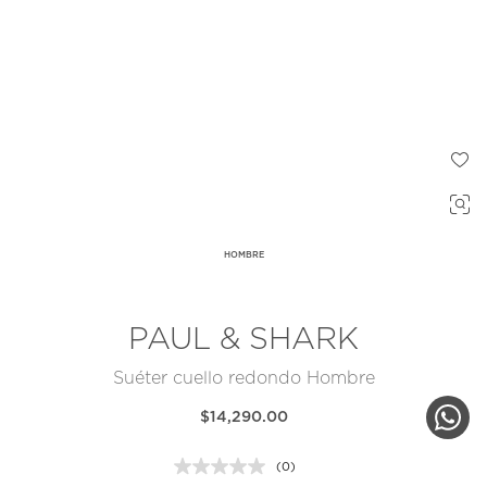
HOMBRE
PAUL & SHARK
Suéter cuello redondo Hombre
$14,290.00
(0)
Sin