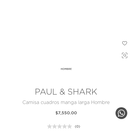
HOMBRE
PAUL & SHARK
Camisa cuadros manga larga Hombre
$7,550.00
(0)
Sin