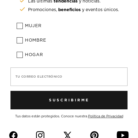
tendencias
Las últimas
y noticias.
beneficios
Promociones,
y eventos únicos.
MUJER
HOMBRE
HOGAR
TU CORREO ELECTRÓNICO
SUSCRIBIRME
Tus datos están protegidos. Conoce nuestra
Política de Privacidad
f
i
p
y