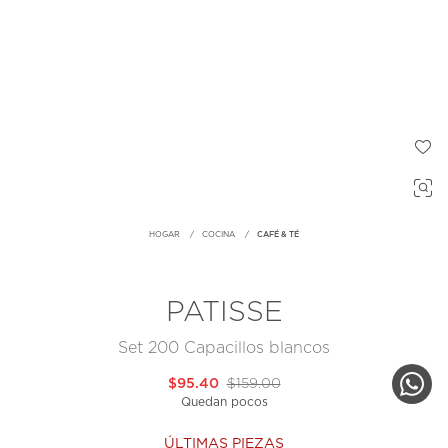
HOGAR
COCINA
CAFÉ & TÉ
PATISSE
Set 200 Capacillos blancos
$95.40
$159.00
Quedan pocos
ÚLTIMAS PIEZAS