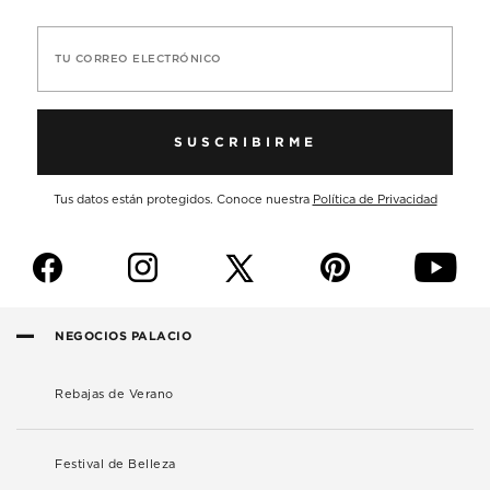
TU CORREO ELECTRÓNICO
SUSCRIBIRME
Tus datos están protegidos. Conoce nuestra
Política de Privacidad
f
i
p
y
NEGOCIOS PALACIO
Rebajas de Verano
Festival de Belleza