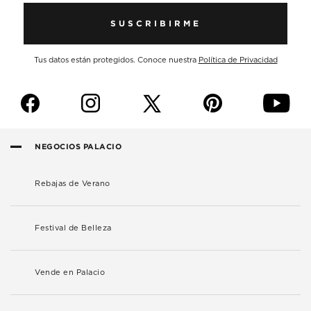
SUSCRIBIRME
Tus datos están protegidos. Conoce nuestra
Política de Privacidad
f
i
p
y
NEGOCIOS PALACIO
Rebajas de Verano
Festival de Belleza
Vende en Palacio