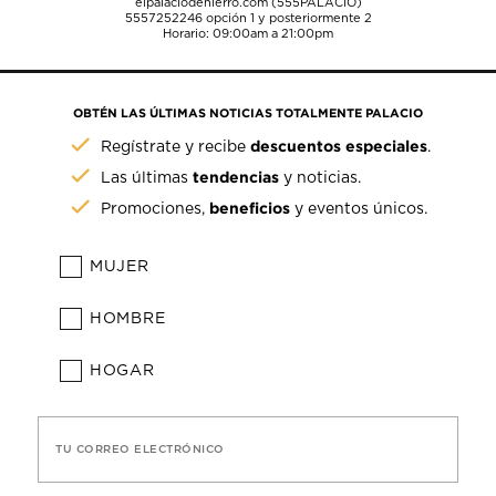
elpalaciodehierro.com (555PALACIO)
5557252246
opción 1 y posteriormente 2
Horario: 09:00am a 21:00pm
OBTÉN LAS ÚLTIMAS NOTICIAS TOTALMENTE PALACIO
descuentos especiales
Regístrate y recibe
.
tendencias
Las últimas
y noticias.
beneficios
Promociones,
y eventos únicos.
MUJER
HOMBRE
HOGAR
TU CORREO ELECTRÓNICO