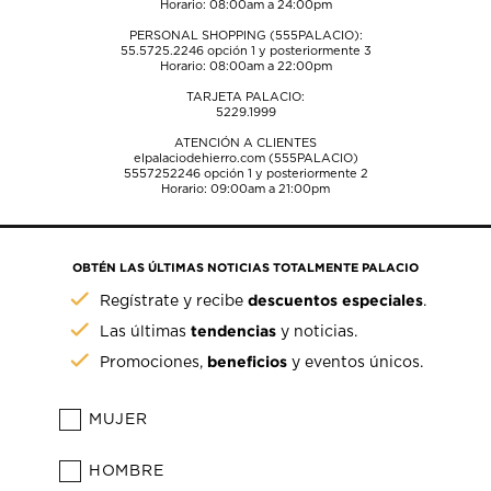
Horario: 08:00am a 24:00pm
PERSONAL SHOPPING (555PALACIO):
55.5725.2246
opción 1 y posteriormente 3
Horario: 08:00am a 22:00pm
TARJETA PALACIO:
5229.1999
ATENCIÓN A CLIENTES
elpalaciodehierro.com (555PALACIO)
5557252246
opción 1 y posteriormente 2
Horario: 09:00am a 21:00pm
OBTÉN LAS ÚLTIMAS NOTICIAS TOTALMENTE PALACIO
descuentos especiales
Regístrate y recibe
.
tendencias
Las últimas
y noticias.
beneficios
Promociones,
y eventos únicos.
MUJER
HOMBRE