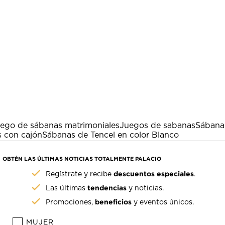
ego de sábanas matrimoniales
Juegos de sabanas
Sábana
 con cajón
Sábanas de Tencel en color Blanco
OBTÉN LAS ÚLTIMAS NOTICIAS TOTALMENTE PALACIO
descuentos especiales
Regístrate y recibe
.
tendencias
Las últimas
y noticias.
beneficios
Promociones,
y eventos únicos.
MUJER