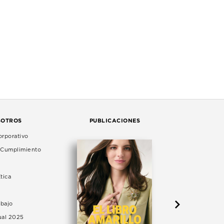
SOTROS
PUBLICACIONES
rporativo
e Cumplimiento
tica
abajo
ual 2025