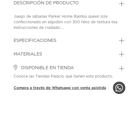
DESCRIPCIÓN DE PRODUCTO
Juego de sábanas Parker Home Bambú queen size
confeccionado en algodón con 300 hilos de textura lisa.
Instrucciones de cuidado:...
ESPECIFICACIONES
MATERIALES
DISPONIBLE EN TIENDA
Conoce las Tiendas Palacio que tienen este producto.
Compra a través de Whatsapp con venta asistida