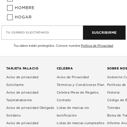
HOMBRE
HOGAR
SUSCRIBIRME
TU CORREO ELECTRÓNICO
Tus datos están protegidos. Conoce nuestra
Política de Privacidad
TARJETA PALACIO
CELEBRA
SOBRE NO
Aviso de privacidad
Aviso de Privacidad
Gobierno Co
Solicitante
Términos y Condiciones Plan
Políticas d
Aviso de privacidad
Celebra Mesa de Regalos.
Historia
Tarjetahabiente
Contrato
Código de É
Aviso de privacidad Obligado
Listas de marcas sin
Tiendas
Solidario
bonificación
Bolsa de Tr
Aviso de privacidad
Listas de marcas cumpleaños
Informe An