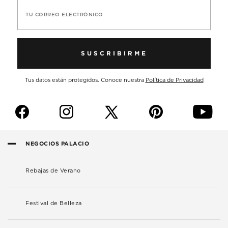
TU CORREO ELECTRÓNICO
SUSCRIBIRME
Tus datos están protegidos. Conoce nuestra
Política de Privacidad
f
i
p
y
NEGOCIOS PALACIO
Rebajas de Verano
Festival de Belleza