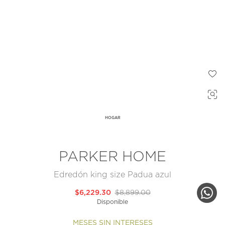
HOGAR
PARKER HOME
Edredón king size Padua azul
$6,229.30
$8,899.00
Disponible
MESES SIN INTERESES