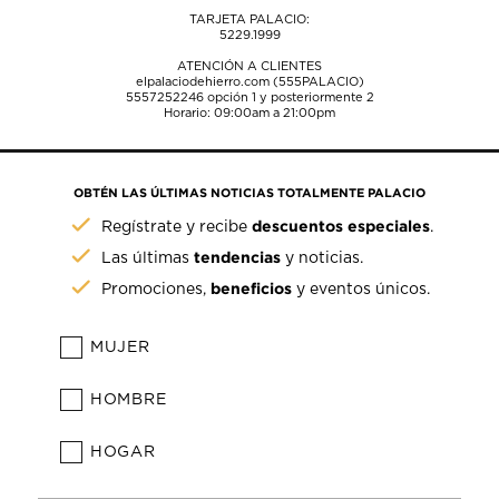
TARJETA PALACIO:
5229.1999
ATENCIÓN A CLIENTES
elpalaciodehierro.com (555PALACIO)
5557252246
opción 1 y posteriormente 2
Horario: 09:00am a 21:00pm
OBTÉN LAS ÚLTIMAS NOTICIAS TOTALMENTE PALACIO
descuentos especiales
Regístrate y recibe
.
tendencias
Las últimas
y noticias.
beneficios
Promociones,
y eventos únicos.
MUJER
HOMBRE
HOGAR