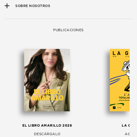
SOBRE NOSOTROS
PUBLICACIONES
EL LIBRO AMARILLO 2026
LA GAC
DESCÁRGALO
AGOS