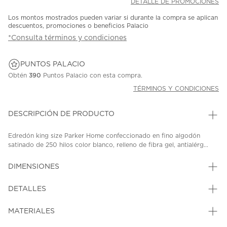
DETALLE DE PROMOCIONES
Los montos mostrados pueden variar si durante la compra se aplican
descuentos, promociones o beneficios Palacio
*Consulta términos y condiciones
PUNTOS PALACIO
Obtén
390
Puntos Palacio con esta compra.
TÉRMINOS Y CONDICIONES
DESCRIPCIÓN DE PRODUCTO
Edredón king size Parker Home confeccionado en fino algodón
satinado de 250 hilos color blanco, relleno de fibra gel, antialérg...
DIMENSIONES
DETALLES
MATERIALES