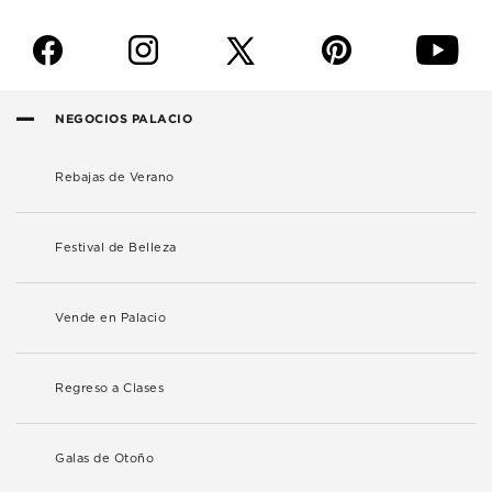
f
i
p
y
NEGOCIOS PALACIO
Rebajas de Verano
Festival de Belleza
Vende en Palacio
Regreso a Clases
Galas de Otoño