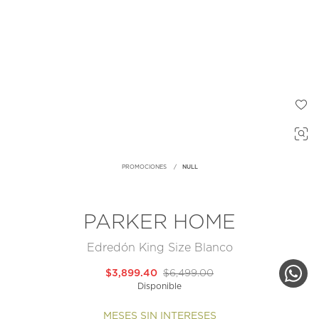
PROMOCIONES
NULL
PARKER HOME
Edredón King Size Blanco
$3,899.40
$6,499.00
Disponible
MESES SIN INTERESES