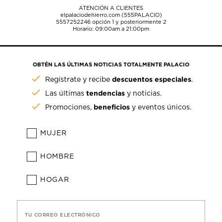
ATENCIÓN A CLIENTES
elpalaciodehierro.com (555PALACIO)
5557252246
opción 1 y posteriormente 2
Horario: 09:00am a 21:00pm
OBTÉN LAS ÚLTIMAS NOTICIAS TOTALMENTE PALACIO
descuentos especiales
Regístrate y recibe
.
tendencias
Las últimas
y noticias.
beneficios
Promociones,
y eventos únicos.
MUJER
HOMBRE
HOGAR
TU CORREO ELECTRÓNICO