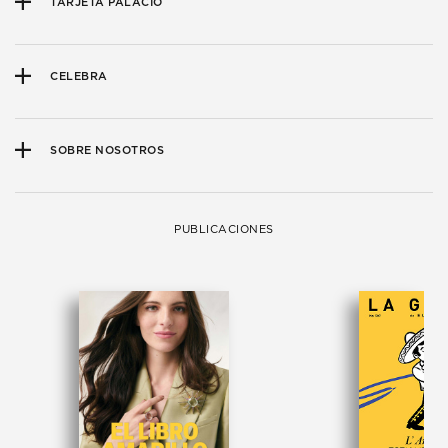
TARJETA PALACIO
CELEBRA
SOBRE NOSOTROS
PUBLICACIONES