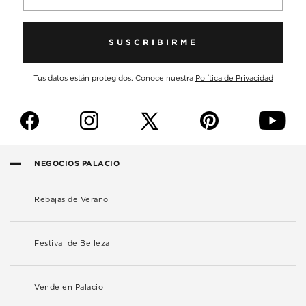
SUSCRIBIRME
Tus datos están protegidos. Conoce nuestra
Política de Privacidad
f
i
p
y
NEGOCIOS PALACIO
Rebajas de Verano
Festival de Belleza
Vende en Palacio