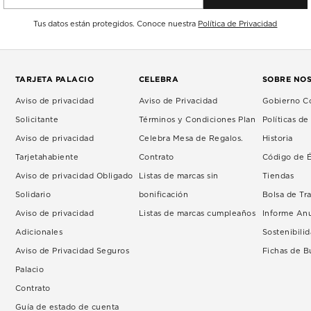
Tus datos están protegidos. Conoce nuestra
Política de Privacidad
TARJETA PALACIO
CELEBRA
SOBRE NO
Aviso de privacidad
Aviso de Privacidad
Gobierno Co
Solicitante
Términos y Condiciones Plan
Políticas d
Aviso de privacidad
Celebra Mesa de Regalos.
Historia
Tarjetahabiente
Contrato
Código de É
Aviso de privacidad Obligado
Listas de marcas sin
Tiendas
Solidario
bonificación
Bolsa de Tr
Aviso de privacidad
Listas de marcas cumpleaños
Informe An
Adicionales
Sostenibili
Aviso de Privacidad Seguros
Fichas de 
Palacio
Contrato
Guía de estado de cuenta