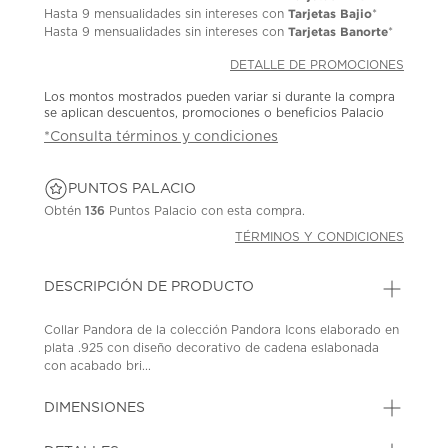
Tarjetas Bajio
Hasta
9 mensualidades
sin intereses con
*
Tarjetas Banorte
Hasta
9 mensualidades
sin intereses con
*
DETALLE DE PROMOCIONES
Los montos mostrados pueden variar si durante la compra
se aplican descuentos, promociones o beneficios Palacio
*Consulta términos y condiciones
PUNTOS PALACIO
Obtén
136
Puntos Palacio con esta compra.
TÉRMINOS Y CONDICIONES
DESCRIPCIÓN DE PRODUCTO
Collar Pandora de la colección Pandora Icons elaborado en
plata .925 con diseño decorativo de cadena eslabonada
con acabado bri...
DIMENSIONES