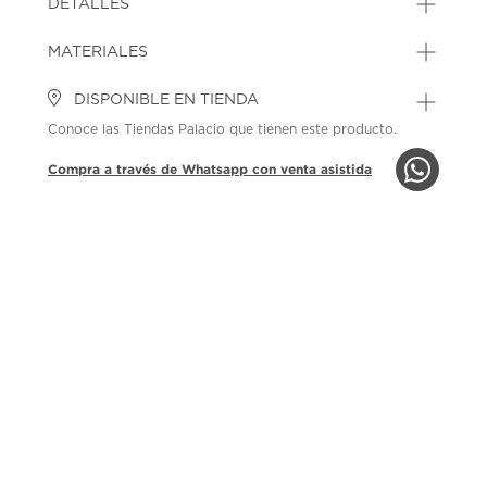
DETALLES
MATERIALES
DISPONIBLE EN TIENDA
Conoce las Tiendas Palacio que tienen este producto.
Compra a través de Whatsapp con venta asistida