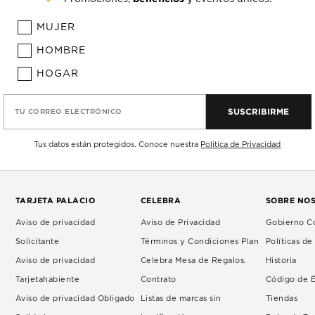
MUJER
HOMBRE
HOGAR
SUSCRIBIRME
TU CORREO ELECTRÓNICO
Tus datos están protegidos. Conoce nuestra
Política de Privacidad
TARJETA PALACIO
CELEBRA
SOBRE NO
Aviso de privacidad
Aviso de Privacidad
Gobierno Co
Solicitante
Términos y Condiciones Plan
Políticas d
Aviso de privacidad
Celebra Mesa de Regalos.
Historia
Tarjetahabiente
Contrato
Código de É
Aviso de privacidad Obligado
Listas de marcas sin
Tiendas