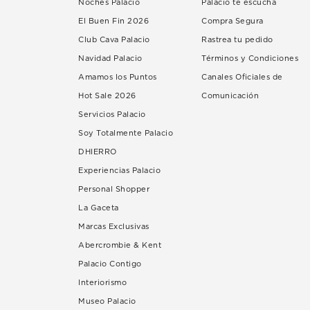
Noches Palacio
Palacio te escucha
El Buen Fin 2026
Compra Segura
Club Cava Palacio
Rastrea tu pedido
Navidad Palacio
Términos y Condiciones
Amamos los Puntos
Canales Oficiales de
Hot Sale 2026
Comunicación
Servicios Palacio
Soy Totalmente Palacio
DHIERRO
Experiencias Palacio
Personal Shopper
La Gaceta
Marcas Exclusivas
Abercrombie & Kent
Palacio Contigo
Interiorismo
Museo Palacio