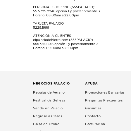
PERSONAL SHOPPING (555PALACIO):
55.5725.2246
opción 1 y posteriormente 3
Horario: 08:00am a 22:00pm
TARJETA PALACIO:
5229.1999
ATENCIÓN A CLIENTES
elpalaciodehierro.com (555PALACIO)
5557252246
opción 1 y posteriormente 2
Horario: 09:00am a 21:00pm
NEGOCIOS PALACIO
AYUDA
Rebajas de Verano
Promociones Bancarias
Festival de Belleza
Preguntas Frecuentes
Vende en Palacio
Garantías
Regreso a Clases
Contacto
Galas de Otoño
Facturación