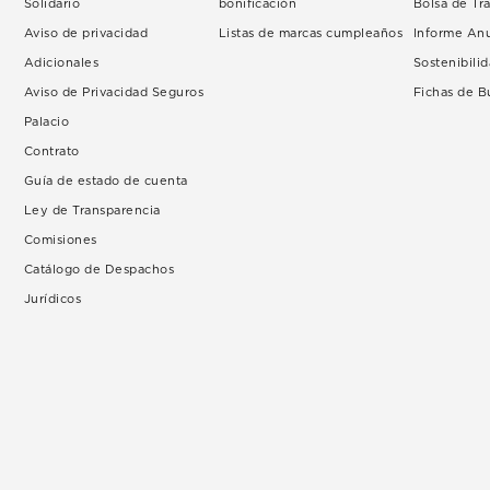
Solidario
bonificación
Bolsa de Tr
Aviso de privacidad
Listas de marcas cumpleaños
Informe An
Adicionales
Sostenibili
Aviso de Privacidad Seguros
Fichas de 
Palacio
Contrato
Guía de estado de cuenta
Ley de Transparencia
Comisiones
Catálogo de Despachos
Jurídicos