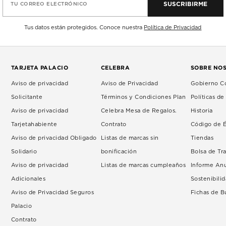
SUSCRIBIRME
TU CORREO ELECTRÓNICO
Tus datos están protegidos. Conoce nuestra
Política de Privacidad
TARJETA PALACIO
CELEBRA
SOBRE NO
Aviso de privacidad
Aviso de Privacidad
Gobierno Co
Solicitante
Términos y Condiciones Plan
Políticas d
Aviso de privacidad
Celebra Mesa de Regalos.
Historia
Tarjetahabiente
Contrato
Código de É
Aviso de privacidad Obligado
Listas de marcas sin
Tiendas
Solidario
bonificación
Bolsa de Tr
Aviso de privacidad
Listas de marcas cumpleaños
Informe An
Adicionales
Sostenibili
Aviso de Privacidad Seguros
Fichas de 
Palacio
Contrato