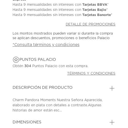
Tarjetas BBVA
Hasta
9 mensualidades
sin intereses con
*
Tarjetas Bajio
Hasta
9 mensualidades
sin intereses con
*
Tarjetas Banorte
Hasta
9 mensualidades
sin intereses con
*
DETALLE DE PROMOCIONES
Los montos mostrados pueden variar si durante la compra
se aplican descuentos, promociones o beneficios Palacio
*Consulta términos y condiciones
PUNTOS PALACIO
Obtén
304
Puntos Palacio con esta compra.
TÉRMINOS Y CONDICIONES
DESCRIPCIÓN DE PRODUCTO
Charm Pandora Moments Nuestra Señora Aparecida,
elaborado en plata con detalles a contraste.Algunas
historias de amor están esc...
DIMENSIONES