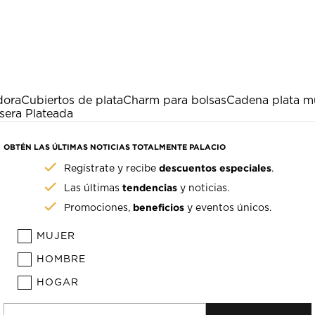
dora
Cubiertos de plata
Charm para bolsas
Cadena plata m
sera Plateada
OBTÉN LAS ÚLTIMAS NOTICIAS TOTALMENTE PALACIO
descuentos especiales
Regístrate y recibe
.
tendencias
Las últimas
y noticias.
beneficios
Promociones,
y eventos únicos.
MUJER
HOMBRE
HOGAR