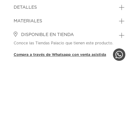
DETALLES
MATERIALES
DISPONIBLE EN TIENDA
Conoce las Tiendas Palacio que tienen este producto.
Compra a través de Whatsapp con venta asistida