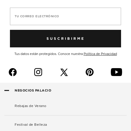
TU CORREO ELECTRÓNICO
SUSCRIBIRME
Tus datos están protegidos. Conoce nuestra
Política de Privacidad
f
i
p
y
NEGOCIOS PALACIO
Rebajas de Verano
Festival de Belleza