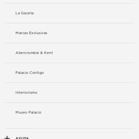
La Gaceta
Marcas Exclusivas
Abercrombie & Kent
Palacio Contigo
Interiorismo
Museo Palacio
AYUDA