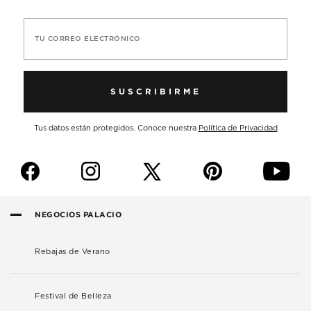
TU CORREO ELECTRÓNICO
SUSCRIBIRME
Tus datos están protegidos. Conoce nuestra
Política de Privacidad
f
i
p
y
NEGOCIOS PALACIO
Rebajas de Verano
Festival de Belleza