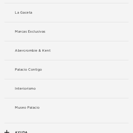
La Gaceta
Marcas Exclusivas
Abercrombie & Kent
Palacio Contigo
Interiorismo
Museo Palacio
AYUDA