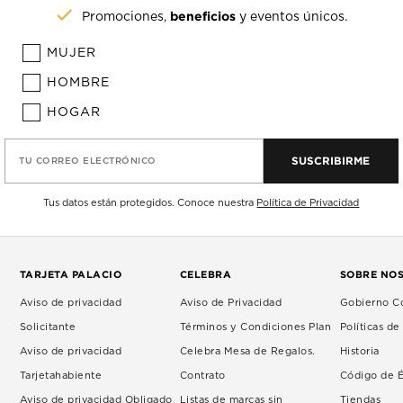
beneficios
Promociones,
y eventos únicos.
MUJER
HOMBRE
HOGAR
SUSCRIBIRME
TU CORREO ELECTRÓNICO
Tus datos están protegidos. Conoce nuestra
Política de Privacidad
TARJETA PALACIO
CELEBRA
SOBRE NO
Aviso de privacidad
Aviso de Privacidad
Gobierno Co
Solicitante
Términos y Condiciones Plan
Políticas d
Aviso de privacidad
Celebra Mesa de Regalos.
Historia
Tarjetahabiente
Contrato
Código de É
Aviso de privacidad Obligado
Listas de marcas sin
Tiendas