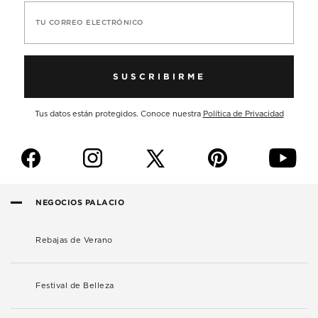
TU CORREO ELECTRÓNICO
SUSCRIBIRME
Tus datos están protegidos. Conoce nuestra
Política de Privacidad
f
i
p
y
NEGOCIOS PALACIO
Rebajas de Verano
Festival de Belleza