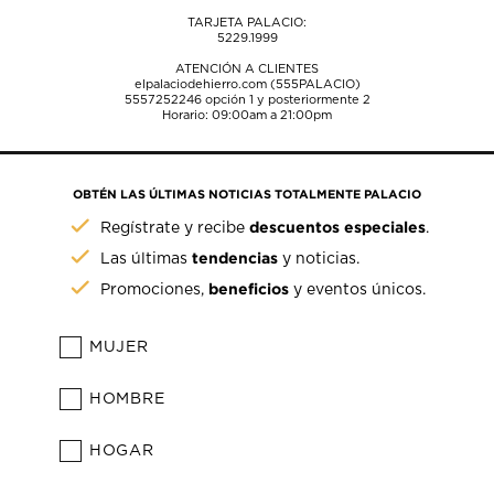
TARJETA PALACIO:
5229.1999
ATENCIÓN A CLIENTES
elpalaciodehierro.com (555PALACIO)
5557252246
opción 1 y posteriormente 2
Horario: 09:00am a 21:00pm
OBTÉN LAS ÚLTIMAS NOTICIAS TOTALMENTE PALACIO
descuentos especiales
Regístrate y recibe
.
tendencias
Las últimas
y noticias.
beneficios
Promociones,
y eventos únicos.
MUJER
HOMBRE
HOGAR