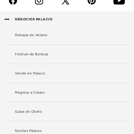
f
i
p
y
NEGOCIOS PALACIO
Rebajas de Verano
Festival de Belleza
Vende en Palacio
Regreso a Clases
Galas de Otoño
Noches Palacio