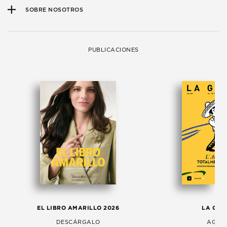
SOBRE NOSOTROS
PUBLICACIONES
EL LIBRO AMARILLO 2026
LA GAC
DESCÁRGALO
AGOS