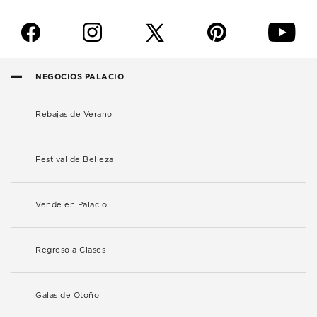
f
i
p
y
NEGOCIOS PALACIO
Rebajas de Verano
Festival de Belleza
Vende en Palacio
Regreso a Clases
Galas de Otoño