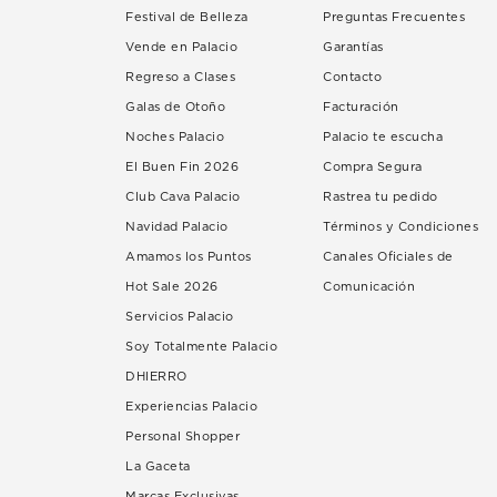
Festival de Belleza
Preguntas Frecuentes
Vende en Palacio
Garantías
Regreso a Clases
Contacto
Galas de Otoño
Facturación
Noches Palacio
Palacio te escucha
El Buen Fin 2026
Compra Segura
Club Cava Palacio
Rastrea tu pedido
Navidad Palacio
Términos y Condiciones
Amamos los Puntos
Canales Oficiales de
Hot Sale 2026
Comunicación
Servicios Palacio
Soy Totalmente Palacio
DHIERRO
Experiencias Palacio
Personal Shopper
La Gaceta
Marcas Exclusivas