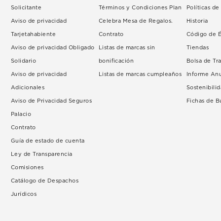
Solicitante
Términos y Condiciones Plan
Políticas d
Aviso de privacidad
Celebra Mesa de Regalos.
Historia
Tarjetahabiente
Contrato
Código de É
Aviso de privacidad Obligado
Listas de marcas sin
Tiendas
Solidario
bonificación
Bolsa de Tr
Aviso de privacidad
Listas de marcas cumpleaños
Informe An
Adicionales
Sostenibili
Aviso de Privacidad Seguros
Fichas de 
Palacio
Contrato
Guía de estado de cuenta
Ley de Transparencia
Comisiones
Catálogo de Despachos
Jurídicos