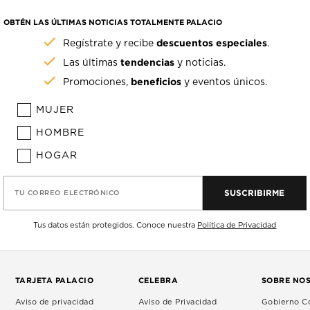
OBTÉN LAS ÚLTIMAS NOTICIAS TOTALMENTE PALACIO
descuentos especiales
Regístrate y recibe
.
tendencias
Las últimas
y noticias.
beneficios
Promociones,
y eventos únicos.
MUJER
HOMBRE
HOGAR
SUSCRIBIRME
TU CORREO ELECTRÓNICO
Tus datos están protegidos. Conoce nuestra
Política de Privacidad
TARJETA PALACIO
CELEBRA
SOBRE NO
Aviso de privacidad
Aviso de Privacidad
Gobierno Co