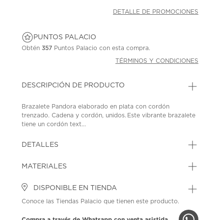
DETALLE DE PROMOCIONES
PUNTOS PALACIO
Obtén
357
Puntos Palacio con esta compra.
TÉRMINOS Y CONDICIONES
DESCRIPCIÓN DE PRODUCTO
Brazalete Pandora elaborado en plata con cordón
trenzado. Cadena y cordón, unidos. Este vibrante brazalete
tiene un cordón text...
DETALLES
MATERIALES
DISPONIBLE EN TIENDA
Conoce las Tiendas Palacio que tienen este producto.
Compra a través de Whatsapp con venta asistida