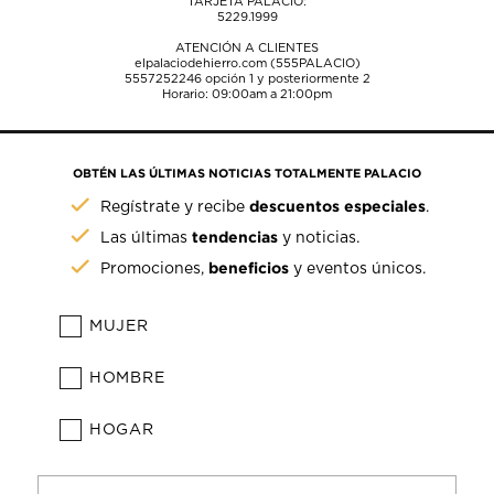
TARJETA PALACIO:
5229.1999
ATENCIÓN A CLIENTES
elpalaciodehierro.com (555PALACIO)
5557252246
opción 1 y posteriormente 2
Horario: 09:00am a 21:00pm
OBTÉN LAS ÚLTIMAS NOTICIAS TOTALMENTE PALACIO
descuentos especiales
Regístrate y recibe
.
tendencias
Las últimas
y noticias.
beneficios
Promociones,
y eventos únicos.
MUJER
HOMBRE
HOGAR