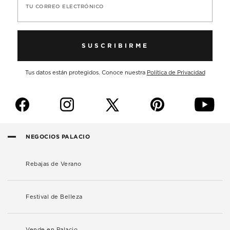
TU CORREO ELECTRÓNICO
SUSCRIBIRME
Tus datos están protegidos. Conoce nuestra
Política de Privacidad
f
i
p
y
NEGOCIOS PALACIO
Rebajas de Verano
Festival de Belleza
Vende en Palacio