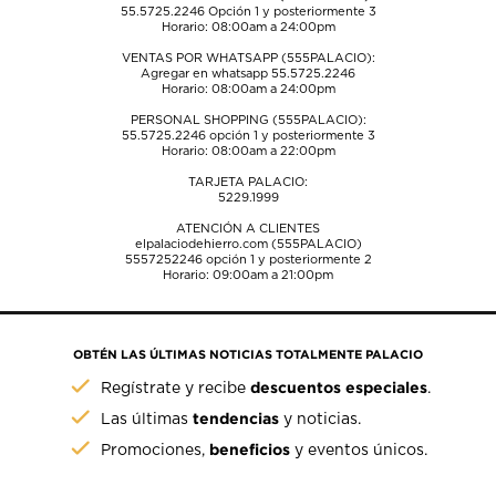
55.5725.2246
Opción 1 y posteriormente 3
Horario: 08:00am a 24:00pm
VENTAS POR WHATSAPP (555PALACIO):
Agregar en whatsapp 55.5725.2246
Horario: 08:00am a 24:00pm
PERSONAL SHOPPING (555PALACIO):
55.5725.2246
opción 1 y posteriormente 3
Horario: 08:00am a 22:00pm
TARJETA PALACIO:
5229.1999
ATENCIÓN A CLIENTES
elpalaciodehierro.com (555PALACIO)
5557252246
opción 1 y posteriormente 2
Horario: 09:00am a 21:00pm
OBTÉN LAS ÚLTIMAS NOTICIAS TOTALMENTE PALACIO
descuentos especiales
Regístrate y recibe
.
tendencias
Las últimas
y noticias.
beneficios
Promociones,
y eventos únicos.