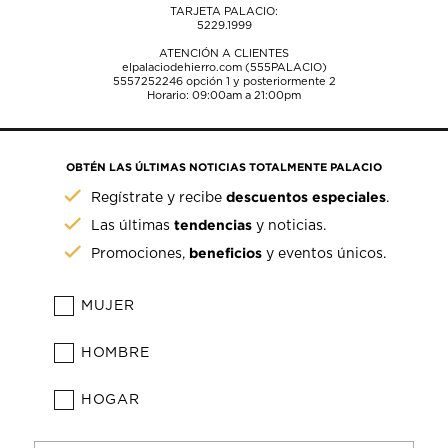
TARJETA PALACIO:
5229.1999
ATENCIÓN A CLIENTES
elpalaciodehierro.com (555PALACIO)
5557252246
opción 1 y posteriormente 2
Horario: 09:00am a 21:00pm
OBTÉN LAS ÚLTIMAS NOTICIAS TOTALMENTE PALACIO
descuentos especiales
Regístrate y recibe
.
tendencias
Las últimas
y noticias.
beneficios
Promociones,
y eventos únicos.
MUJER
HOMBRE
HOGAR