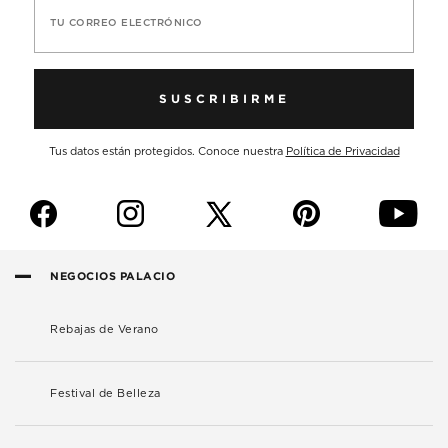
TU CORREO ELECTRÓNICO
SUSCRIBIRME
Tus datos están protegidos. Conoce nuestra
Política de Privacidad
f
i
p
y
NEGOCIOS PALACIO
Rebajas de Verano
Festival de Belleza