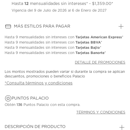
12
Hasta
mensualidades sin intereses* - $1,359.00*
Vigencia del 9 de Julio de 2026 al 6 de Enero de 2027
MÁS ESTILOS PARA PAGAR
Tarjetas American Express
Hasta
9 mensualidades
sin intereses con
*
Tarjetas BBVA
Hasta
9 mensualidades
sin intereses con
*
Tarjetas Bajio
Hasta
9 mensualidades
sin intereses con
*
Tarjetas Banorte
Hasta
9 mensualidades
sin intereses con
*
DETALLE DE PROMOCIONES
Los montos mostrados pueden variar si durante la compra se aplican
descuentos, promociones o beneficios Palacio
*Consulta términos y condiciones
PUNTOS PALACIO
Obtén
136
Puntos Palacio con esta compra.
TÉRMINOS Y CONDICIONES
DESCRIPCIÓN DE PRODUCTO