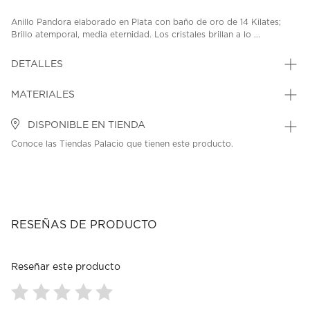
Anillo Pandora elaborado en Plata con baño de oro de 14 Kilates;
Brillo atemporal, media eternidad. Los cristales brillan a lo ...
DETALLES
MATERIALES
DISPONIBLE EN TIENDA
Conoce las Tiendas Palacio que tienen este producto.
RESEÑAS DE PRODUCTO
Reseñar este producto
Seleccionar
Seleccionar
Seleccionar
Seleccionar
Seleccionar