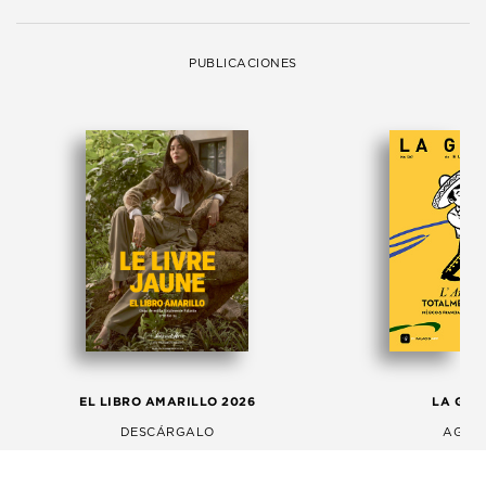
PUBLICACIONES
EL LIBRO AMARILLO 2026
LA GAC
DESCÁRGALO
AGOS