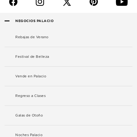
f
i
p
y
NEGOCIOS PALACIO
Rebajas de Verano
Festival de Belleza
Vende en Palacio
Regreso a Clases
Galas de Otoño
Noches Palacio