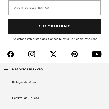
TU CORREO ELECTRÓNICO
SUSCRIBIRME
Tus datos están protegidos. Conoce nuestra
Política de Privacidad
f
i
p
y
NEGOCIOS PALACIO
Rebajas de Verano
Festival de Belleza