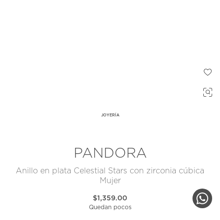
JOYERÍA
PANDORA
Anillo en plata Celestial Stars con zirconia cúbica
Mujer
$1,359.00
Quedan pocos