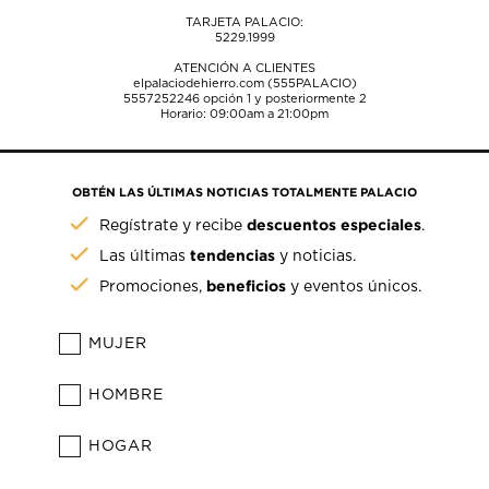
TARJETA PALACIO:
5229.1999
ATENCIÓN A CLIENTES
elpalaciodehierro.com (555PALACIO)
5557252246
opción 1 y posteriormente 2
Horario: 09:00am a 21:00pm
OBTÉN LAS ÚLTIMAS NOTICIAS TOTALMENTE PALACIO
descuentos especiales
Regístrate y recibe
.
tendencias
Las últimas
y noticias.
beneficios
Promociones,
y eventos únicos.
MUJER
HOMBRE
HOGAR