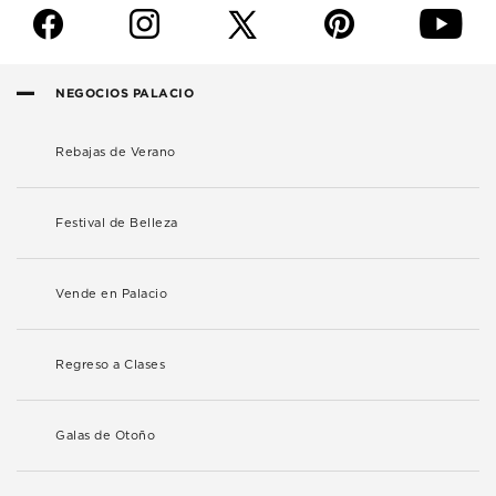
f
i
p
y
NEGOCIOS PALACIO
Rebajas de Verano
Festival de Belleza
Vende en Palacio
Regreso a Clases
Galas de Otoño