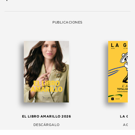
PUBLICACIONES
EL LIBRO AMARILLO 2026
LA GAC
DESCÁRGALO
AGOS