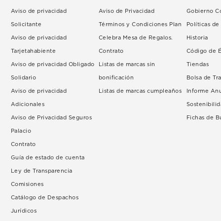
Aviso de privacidad
Aviso de Privacidad
Gobierno Co
Solicitante
Términos y Condiciones Plan
Políticas d
Aviso de privacidad
Celebra Mesa de Regalos.
Historia
Tarjetahabiente
Contrato
Código de É
Aviso de privacidad Obligado
Listas de marcas sin
Tiendas
Solidario
bonificación
Bolsa de Tr
Aviso de privacidad
Listas de marcas cumpleaños
Informe An
Adicionales
Sostenibili
Aviso de Privacidad Seguros
Fichas de 
Palacio
Contrato
Guía de estado de cuenta
Ley de Transparencia
Comisiones
Catálogo de Despachos
Jurídicos