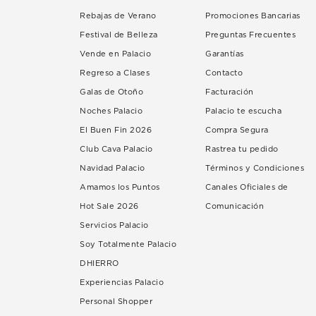
Rebajas de Verano
Promociones Bancarias
Festival de Belleza
Preguntas Frecuentes
Vende en Palacio
Garantías
Regreso a Clases
Contacto
Galas de Otoño
Facturación
Noches Palacio
Palacio te escucha
El Buen Fin 2026
Compra Segura
Club Cava Palacio
Rastrea tu pedido
Navidad Palacio
Términos y Condiciones
Amamos los Puntos
Canales Oficiales de
Hot Sale 2026
Comunicación
Servicios Palacio
Soy Totalmente Palacio
DHIERRO
Experiencias Palacio
Personal Shopper