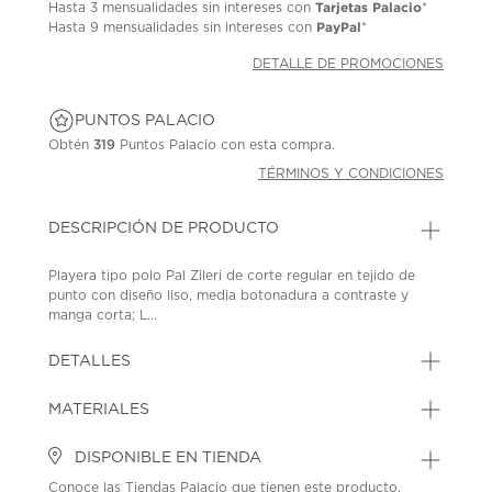
Tarjetas Palacio
Hasta
3 mensualidades
sin intereses con
*
PayPal
Hasta
9 mensualidades
sin intereses con
*
DETALLE DE PROMOCIONES
PUNTOS PALACIO
Obtén
319
Puntos Palacio con esta compra.
TÉRMINOS Y CONDICIONES
DESCRIPCIÓN DE PRODUCTO
Playera tipo polo Pal Zileri de corte regular en tejido de
punto con diseño liso, media botonadura a contraste y
manga corta; L...
DETALLES
MATERIALES
DISPONIBLE EN TIENDA
Conoce las Tiendas Palacio que tienen este producto.