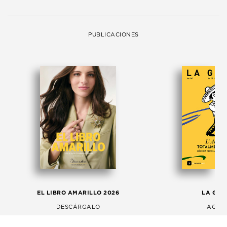
PUBLICACIONES
EL LIBRO AMARILLO 2026
LA GAC
DESCÁRGALO
AGOS