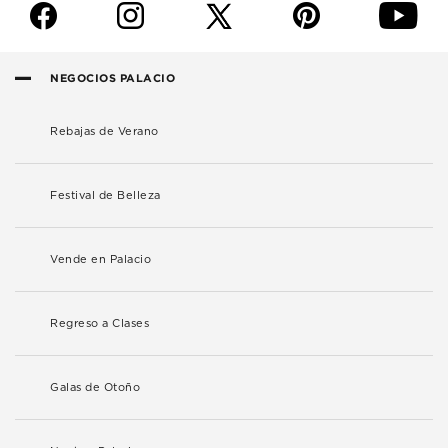
f
i
p
y
NEGOCIOS PALACIO
Rebajas de Verano
Festival de Belleza
Vende en Palacio
Regreso a Clases
Galas de Otoño