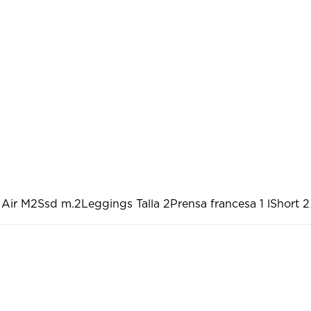
 Air M2
Ssd m.2
Leggings Talla 2
Prensa francesa 1 l
Short 2