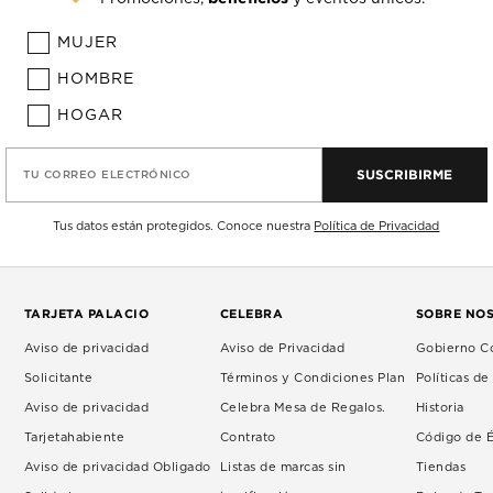
MUJER
HOMBRE
HOGAR
SUSCRIBIRME
TU CORREO ELECTRÓNICO
Tus datos están protegidos. Conoce nuestra
Política de Privacidad
TARJETA PALACIO
CELEBRA
SOBRE NO
Aviso de privacidad
Aviso de Privacidad
Gobierno Co
Solicitante
Términos y Condiciones Plan
Políticas d
Aviso de privacidad
Celebra Mesa de Regalos.
Historia
Tarjetahabiente
Contrato
Código de É
Aviso de privacidad Obligado
Listas de marcas sin
Tiendas