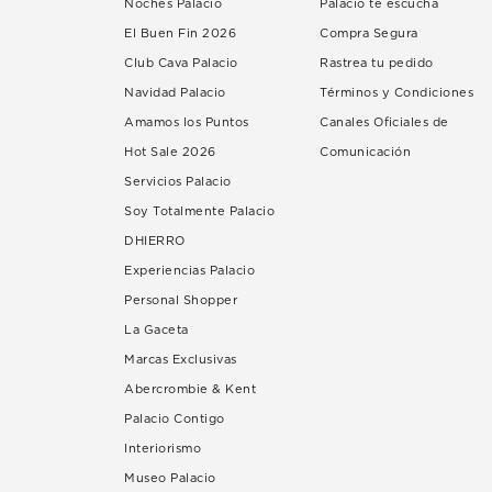
Noches Palacio
Palacio te escucha
El Buen Fin 2026
Compra Segura
Club Cava Palacio
Rastrea tu pedido
Navidad Palacio
Términos y Condiciones
Amamos los Puntos
Canales Oficiales de
Hot Sale 2026
Comunicación
Servicios Palacio
Soy Totalmente Palacio
DHIERRO
Experiencias Palacio
Personal Shopper
La Gaceta
Marcas Exclusivas
Abercrombie & Kent
Palacio Contigo
Interiorismo
Museo Palacio