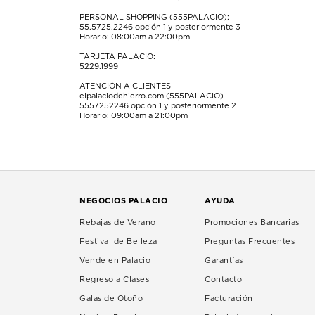
PERSONAL SHOPPING (555PALACIO):
55.5725.2246
opción 1 y posteriormente 3
Horario: 08:00am a 22:00pm
TARJETA PALACIO:
5229.1999
ATENCIÓN A CLIENTES
elpalaciodehierro.com (555PALACIO)
5557252246
opción 1 y posteriormente 2
Horario: 09:00am a 21:00pm
NEGOCIOS PALACIO
AYUDA
Rebajas de Verano
Promociones Bancarias
Festival de Belleza
Preguntas Frecuentes
Vende en Palacio
Garantías
Regreso a Clases
Contacto
Galas de Otoño
Facturación