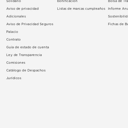
Solidario
bonificación
Bolsa de Tr
Aviso de privacidad
Listas de marcas cumpleaños
Informe An
Adicionales
Sostenibili
Aviso de Privacidad Seguros
Fichas de 
Palacio
Contrato
Guía de estado de cuenta
Ley de Transparencia
Comisiones
Catálogo de Despachos
Jurídicos