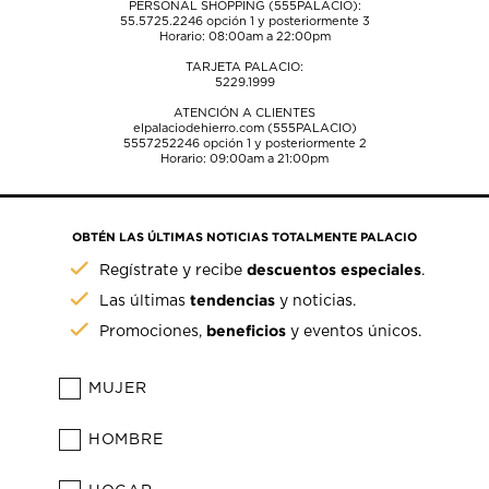
PERSONAL SHOPPING (555PALACIO):
55.5725.2246
opción 1 y posteriormente 3
Horario: 08:00am a 22:00pm
TARJETA PALACIO:
5229.1999
ATENCIÓN A CLIENTES
elpalaciodehierro.com (555PALACIO)
5557252246
opción 1 y posteriormente 2
Horario: 09:00am a 21:00pm
OBTÉN LAS ÚLTIMAS NOTICIAS TOTALMENTE PALACIO
descuentos especiales
Regístrate y recibe
.
tendencias
Las últimas
y noticias.
beneficios
Promociones,
y eventos únicos.
MUJER
HOMBRE