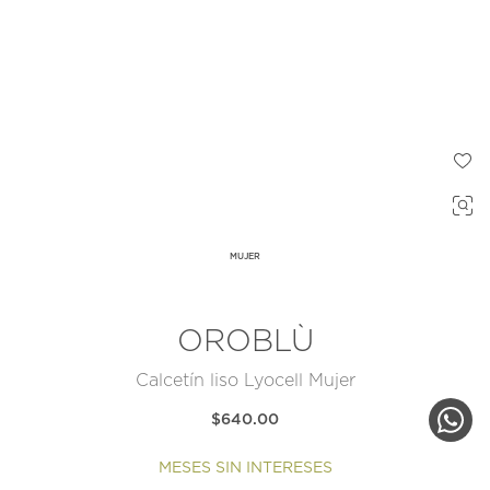
MUJER
OROBLÙ
Calcetín liso Lyocell Mujer
$640.00
MESES SIN INTERESES