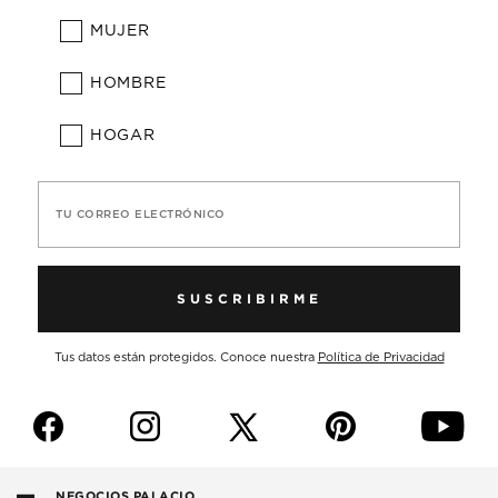
MUJER
HOMBRE
HOGAR
TU CORREO ELECTRÓNICO
SUSCRIBIRME
Tus datos están protegidos. Conoce nuestra
Política de Privacidad
f
i
p
y
NEGOCIOS PALACIO