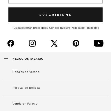
SUSCRIBIRME
Tus datos están protegidos. Conoce nuestra
Política de Privacidad
f
i
p
y
NEGOCIOS PALACIO
Rebajas de Verano
Festival de Belleza
Vende en Palacio