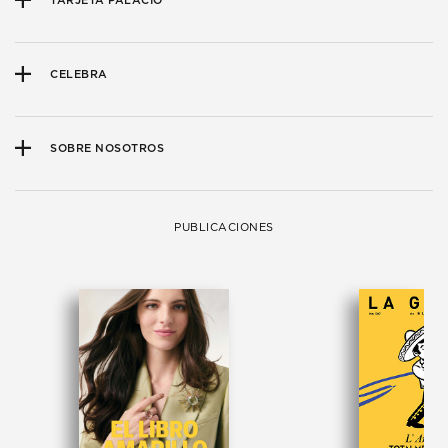
TARJETA PALACIO
CELEBRA
SOBRE NOSOTROS
PUBLICACIONES