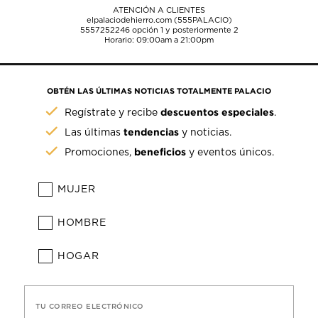
ATENCIÓN A CLIENTES
elpalaciodehierro.com (555PALACIO)
5557252246
opción 1 y posteriormente 2
Horario: 09:00am a 21:00pm
OBTÉN LAS ÚLTIMAS NOTICIAS TOTALMENTE PALACIO
descuentos especiales
Regístrate y recibe
.
tendencias
Las últimas
y noticias.
beneficios
Promociones,
y eventos únicos.
MUJER
HOMBRE
HOGAR
TU CORREO ELECTRÓNICO