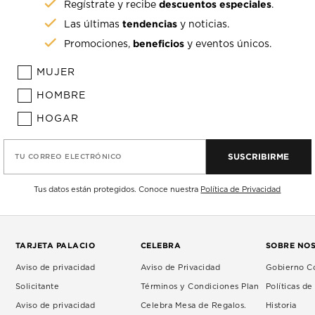
descuentos especiales
Regístrate y recibe
.
tendencias
Las últimas
y noticias.
beneficios
Promociones,
y eventos únicos.
MUJER
HOMBRE
HOGAR
SUSCRIBIRME
TU CORREO ELECTRÓNICO
Tus datos están protegidos. Conoce nuestra
Política de Privacidad
TARJETA PALACIO
CELEBRA
SOBRE NO
Aviso de privacidad
Aviso de Privacidad
Gobierno Co
Solicitante
Términos y Condiciones Plan
Políticas d
Aviso de privacidad
Celebra Mesa de Regalos.
Historia