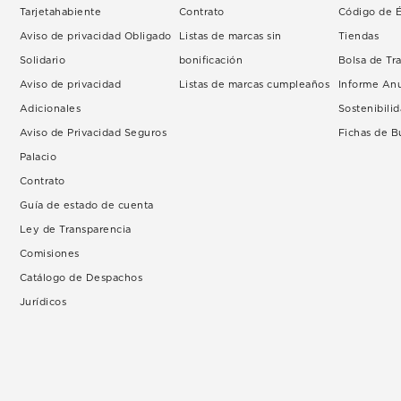
Tarjetahabiente
Contrato
Código de É
Aviso de privacidad Obligado
Listas de marcas sin
Tiendas
Solidario
bonificación
Bolsa de Tr
Aviso de privacidad
Listas de marcas cumpleaños
Informe An
Adicionales
Sostenibili
Aviso de Privacidad Seguros
Fichas de 
Palacio
Contrato
Guía de estado de cuenta
Ley de Transparencia
Comisiones
Catálogo de Despachos
Jurídicos