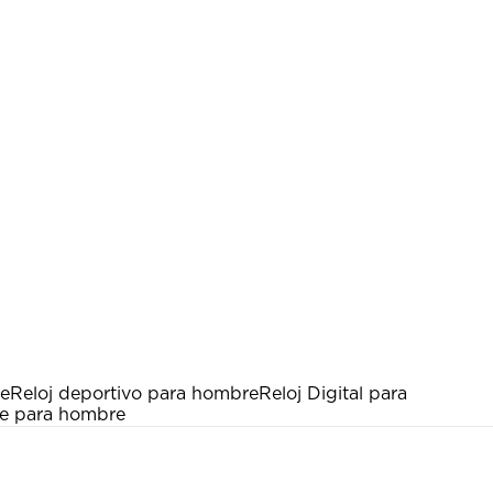
te
Reloj deportivo para hombre
Reloj Digital para
e para hombre