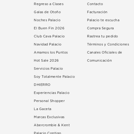
Regreso a Clases
Contacto
Galas de Otoño
Facturación
Noches Palacio
Palacio te escucha
El Buen Fin 2026
Compra Segura
Club Cava Palacio
Rastrea tu pedido
Navidad Palacio
Términos y Condiciones
Amamos los Puntos
Canales Oficiales de
Hot Sale 2026
Comunicación
Servicios Palacio
Soy Totalmente Palacio
DHIERRO
Experiencias Palacio
Personal Shopper
La Gaceta
Marcas Exclusivas
Abercrombie & Kent
Palacio Contigo