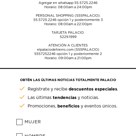
Agregar en whatsapp 55.5725.2246
Horario: 08:00am a 24:00pm
PERSONAL SHOPPING (555PALACIO):
55.5725.2246
opción 1 y posteriormente 3
Horario: 08:00am a 22:00pm
TARJETA PALACIO:
5229.1999
ATENCIÓN A CLIENTES
elpalaciodehierro.com (555PALACIO)
5557252246
opción 1 y posteriormente 2
Horario: 09:00am a 21:00pm
OBTÉN LAS ÚLTIMAS NOTICIAS TOTALMENTE PALACIO
descuentos especiales
Regístrate y recibe
.
tendencias
Las últimas
y noticias.
beneficios
Promociones,
y eventos únicos.
MUJER