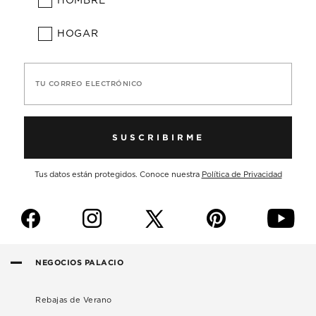
HOMBRE
HOGAR
TU CORREO ELECTRÓNICO
SUSCRIBIRME
Tus datos están protegidos. Conoce nuestra
Política de Privacidad
f
i
p
y
NEGOCIOS PALACIO
Rebajas de Verano