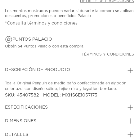
DETALLE DE PROMOCIONES
Los montos mostrados pueden variar si durante la compra se aplican
descuentos, promociones o beneficios Palacio
*Consulta términos y condiciones
PUNTOS PALACIO
Obtén
54
Puntos Palacio con esta compra.
TÉRMINOS Y CONDICIONES
DESCRIPCIÓN DE PRODUCTO
Toalla Original Penguin de medio baño confeccionada en algodón
color azul con diseño sólido, tejido rizo y logotipo bordado.
SKU: 45407582
MODEL: MXHS6E1057173
ESPECIFICACIONES
DIMENSIONES
DETALLES