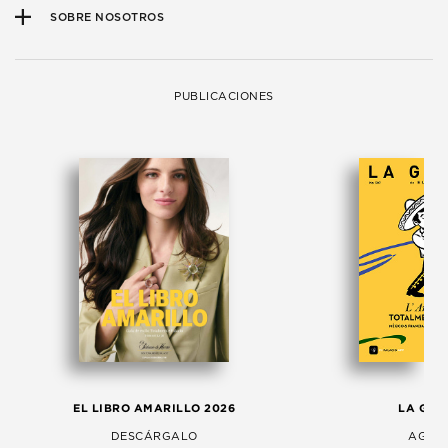
SOBRE NOSOTROS
PUBLICACIONES
EL LIBRO AMARILLO 2026
LA GAC
DESCÁRGALO
AGOS