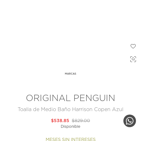
MARCAS
ORIGINAL PENGUIN
Toalla de Medio Baño Harrison Copen Azul
$538.85
$829.00
Disponible
MESES SIN INTERESES