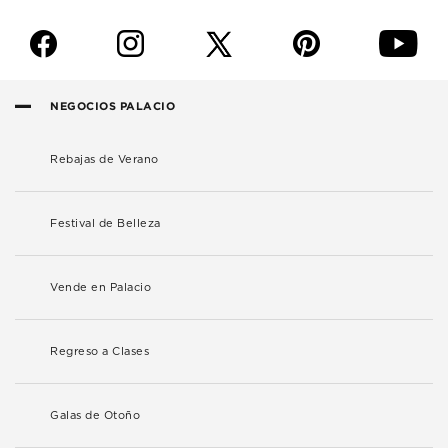
f
i
p
y
NEGOCIOS PALACIO
Rebajas de Verano
Festival de Belleza
Vende en Palacio
Regreso a Clases
Galas de Otoño