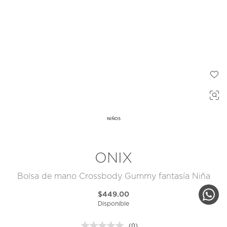
NIÑOS
ONIX
Bolsa de mano Crossbody Gummy fantasía Niña
$449.00
Disponible
(0)