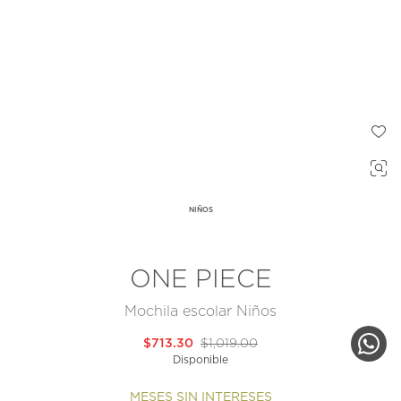
NIÑOS
ONE PIECE
Mochila escolar Niños
$713.30
$1,019.00
Disponible
MESES SIN INTERESES