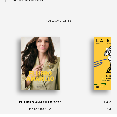
SOBRE NOSOTROS
PUBLICACIONES
EL LIBRO AMARILLO 2026
LA GAC
DESCÁRGALO
AGOS