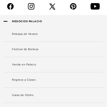
f
i
p
y
NEGOCIOS PALACIO
Rebajas de Verano
Festival de Belleza
Vende en Palacio
Regreso a Clases
Galas de Otoño